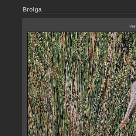
Brolga
Pre