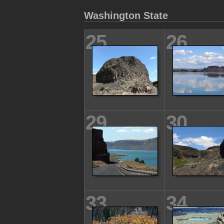
Washington State
25
26
29
30
33
34