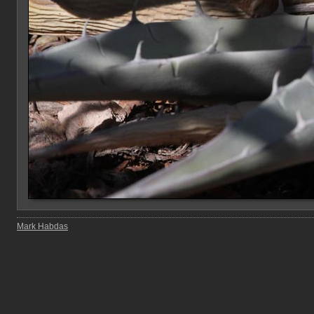
Mark Habdas