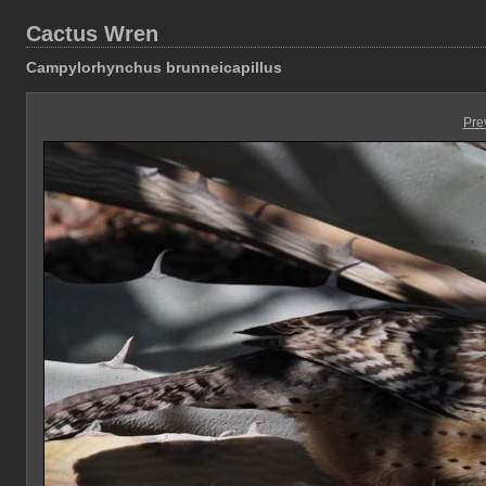
Cactus Wren
Campylorhynchus brunneicapillus
Pre